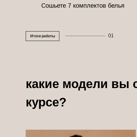
Сошьете 7 комплектов белья
7
01
Итоги работы
Научитеcь работать с разными п
какие модели вы 
курсе?