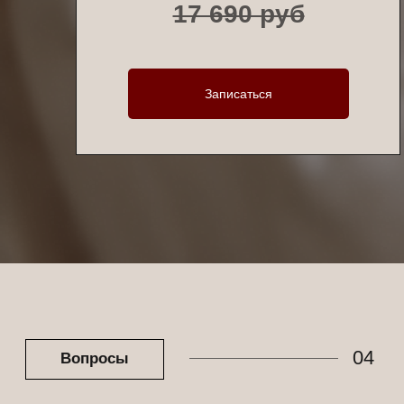
17 690 руб
Записаться