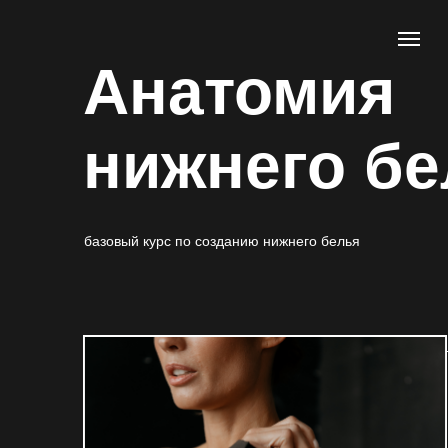
Анатомия
нижнего бе
базовый курс по созданию нижнего белья