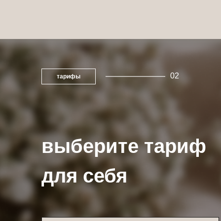
6) Создадите бельевой гардероб
02
тарифы
После прохождения курса у вас будет готовы
вы сможете шить белье на заказ и стать вос
выберите тариф
КОНТАКТЫ
для себя
ОСТАЛИСЬ