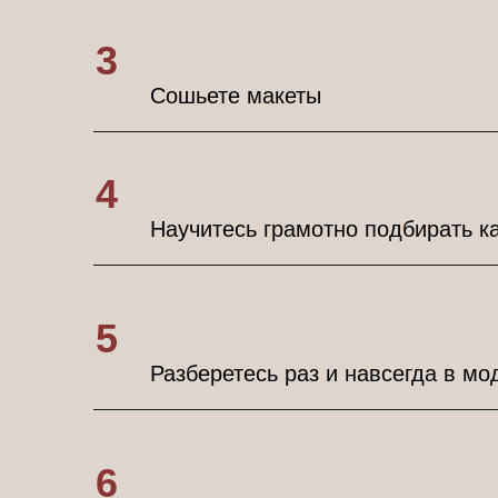
3
Сошьете макеты
4
Научитесь грамотно подбирать к
5
Разберетесь раз и навсегда в м
6