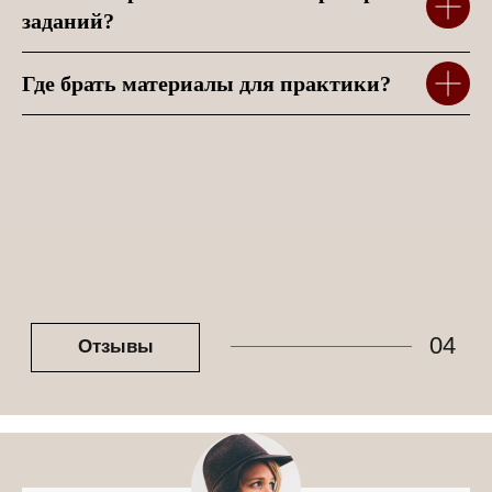
заданий?
Где брать материалы для практики?