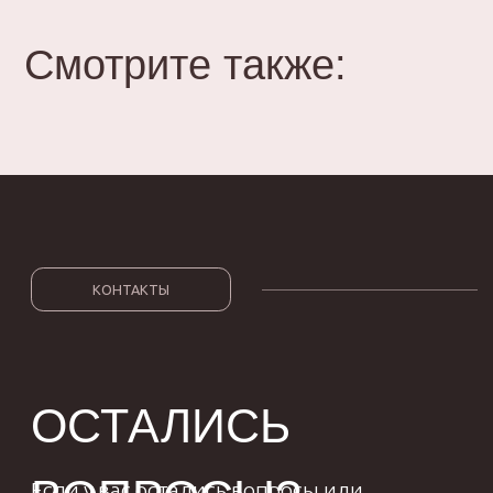
мы в «Вконтакте»
Смотрите также:
Главная