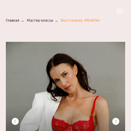
Главная
→
Мастер-классы
→
Бюстгальтер «РЕНАТА»