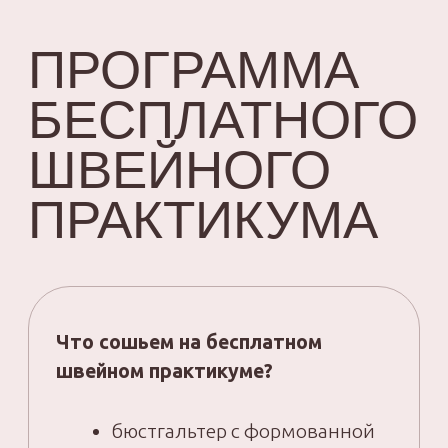
03
ДЛЯ КОГО
КОМУ СТОИТ
ПРИНЯТЬ
УЧАСТИЕ