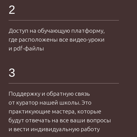
Присоединяйтесь и
забирайте свои первые
подарки
07
ОБ АВТОРЕ
ЕВГЕНИЯ
МАКАРЕНКО
Автор проекта
онлайн-школы
Proshitye,