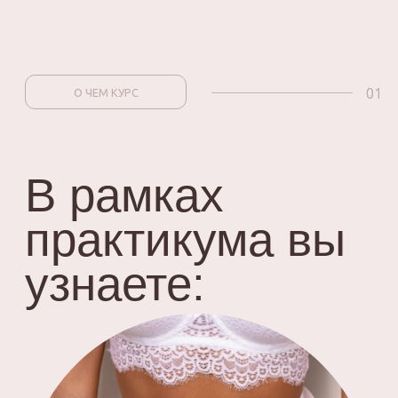
как снимать мерки
как выбирать правильный тип
и размер каркаса и формованной
чашки в зависимости от размера
груди