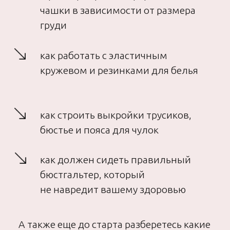
02
ПРОГРАММА
ПРОГРАММА
БЕСПЛАТНОГО
ШВЕЙНОГО
ПРАКТИКУМА
Что сошьем на бесплатном
швейном практикуме?
бюстгальтер с формованной