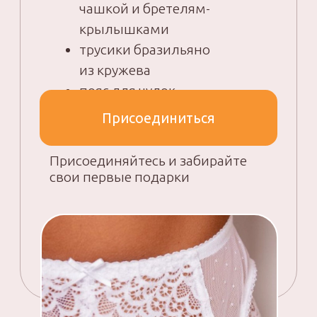
НОВИЧКАМ, которые никогда
не шили и хотят попробовать свои
силы в создании нижнего белья
ОПЫТНЫМ мастерам, тем, кто уже
умеет шить обычную одежду,
но никогда не работал с бельем
ТЕМ, кто уже умеет шить белье,