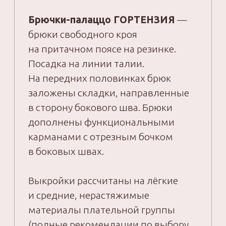
PDF — выкройки на размерный ряд
от 42 до 52.
4
Урок по работе с готовыми
выкройками.
5
Урок по раскладке и раскрою
выкроек на ткани.
6
Урок по корректировке макета