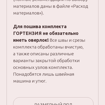
и устранению дефектов посадки.
7
Урок по пошиву рубашки-жакета
«ГОРТЕНЗИЯ».
8
Урок по пошиву брюк-палаццо
«ГОРТЕНЗИЯ».
9
Доступ к материалам 12 месяцев.