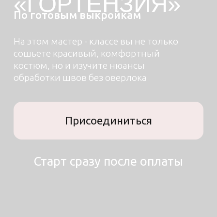
Присоединиться
Старт сразу после оплаты
01
О ЧЕМ МАСТЕР-КЛАСС
В рамках
мастер-класса
вы: