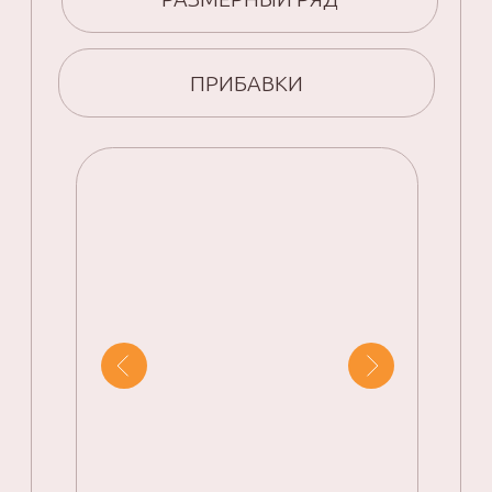
10
Поддержка кураторов 3 месяца.
Пойти на мастер-класс
05
ТАРИФЫ
ОПЛАТИТЬ
МАСТЕР-