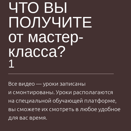
Оплатить
06
ОБ АВТОРЕ
ЕВГЕНИЯ
МАКАРЕНКО
Автор проекта
онлайн-школы
Proshitye,
профессиональный