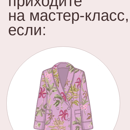
Вы шьете на заказ и вам хочется
расширить ассортимент
предлагаемой продукции, при этом
сократить себе время на построение
выкройки.