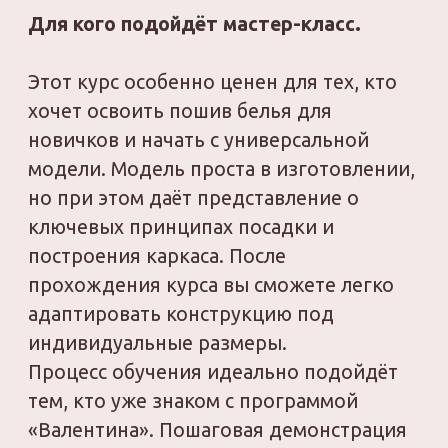
материалов;
сборку изделия с учётом
растяжимости тканей;
отделку и декоративные приёмы.
После прохождения вы сможете
уверенно создавать изделия в домашней
мастерской или на заказ.
Почему стоит выбрать онлайн-обучение
Онлайн-формат позволяет учиться в
удобное время, независимо от вашего
уровня подготовки. Наши онлайн курсы
шитья нижнего белья ориентированы на
практику — уже после первого занятия
вы начнёте шить собственные изделия.
Преимущества обучения в школе «Pro
Шитье»:
доступная цена на
каждый курс;
поддержка преподавателя и
разбор вопросов в процессе;