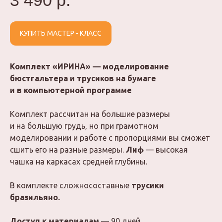
3 490
р.
КУПИТЬ МАСТЕР - КЛАСС
Комплект «ИРИНА» — моделирование
бюстгальтера и трусиков на бумаге
и в компьютерной программе
Комплект рассчитан на большие размеры
и на большую грудь, но при грамотном
моделировании и работе с пропорциями вы сможет
сшить его на разные размеры.
Лиф
— высокая
чашка на каркасах средней глубины.
В комплекте сложносоставные
трусики
бразильяно.
Доступ к материалам
— 90 дней