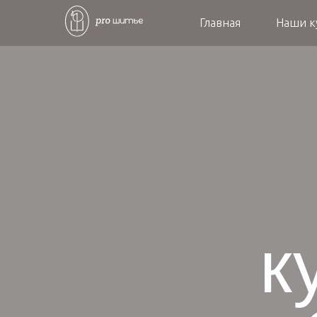
Главная
Наши 
к