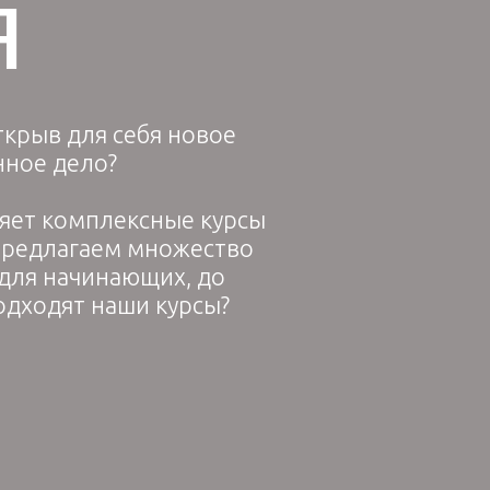
я
ткрыв для себя новое
нное дело?
ляет комплексные курсы
 предлагаем множество
 для начинающих, до
одходят наши курсы?