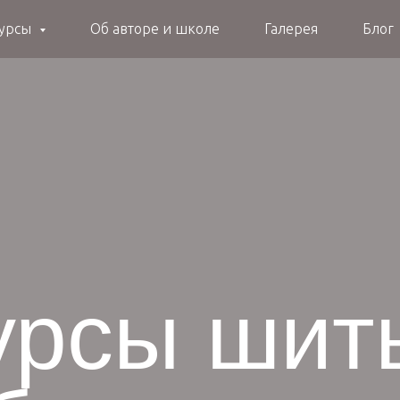
курсы
Об авторе и школе
Галерея
Блог
урсы шит