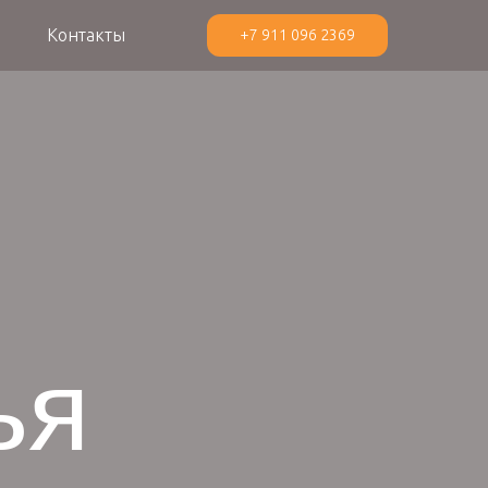
Контакты
+7 911 096 2369
ья