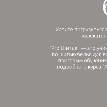
Хотите погрузиться 
увлекател
"Pro Шитье" — это уни
по шитью белья для в
программ обучения,
подробного курса "