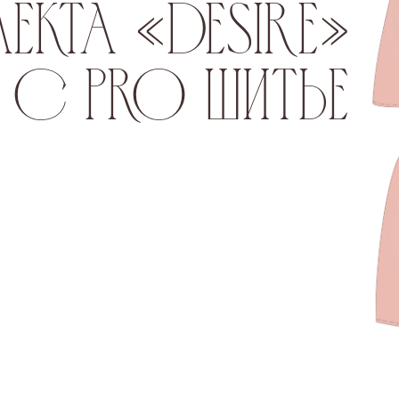
 Pro шитье