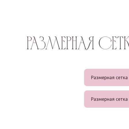
размерная сет
Размерная сетка
Размерная сетк