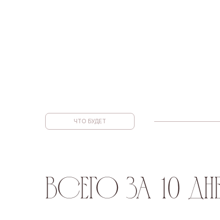
ЧТО БУДЕТ
всего за 10 дн