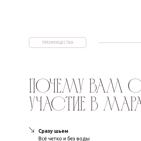
ПРЕИМУЩЕСТВА
почему вам ст
участие в мар
Сразу шьем
Всё четко и без воды