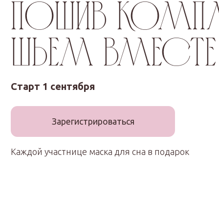
шьем вместе с
Старт 1 сентября
Зарегистрироваться
Каждой участнице маска для сна в подарок