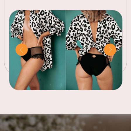
02
ДЛЯ КОГО
кому стоит
принять участие: