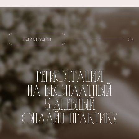
о себе. И абсолютно не важно
„
каким оно будет: из кружева,
шелка или сетки! Главное, КАК
вы себя в нем чувствуете