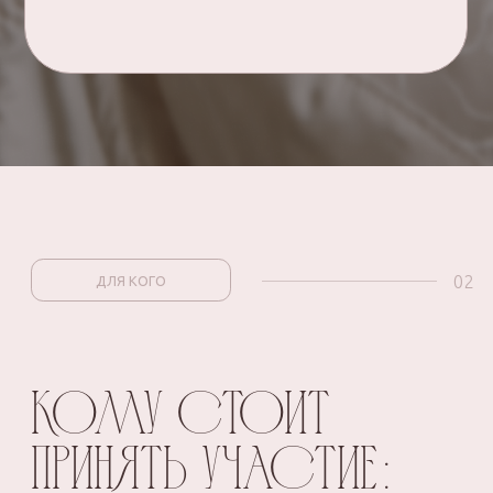
и попробовать что-то новое.
03
РЕГИСТРАЦИЯ
РЕГИСТРАЦИЯ
НА БЕСПЛАТНЫЙ
5-ДНЕВНЫЙ
ОНЛАЙН-ПРАКТИКУ
«Мастер пошива нижнего