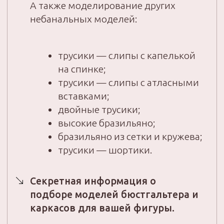
«На нашем практикуме вы шаг
за шагом освоите все этапы создания
нижнего белья своей мечты. Узнаете,
как правильно выбирать материалы,
строить выкройки и шить изделия,
которые идеально сидят по фигуре»
21 апреля 2025 г.
Зарегистрироваться