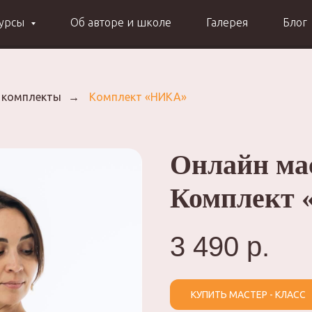
курсы
Об авторе и школе
Галерея
Блог
 комплекты
→
Комплект «НИКА»
Онлайн ма
Комплект
3 490
р.
КУПИТЬ МАСТЕР - КЛАСС