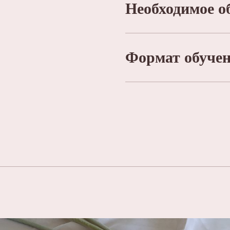
Необходимое о
Формат обуче