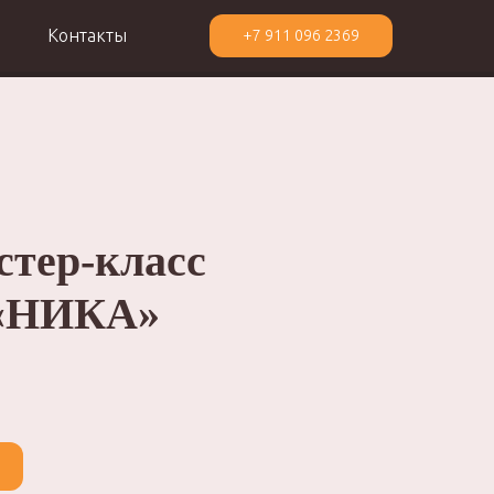
Контакты
+7 911 096 2369
стер-класс
 «НИКА»