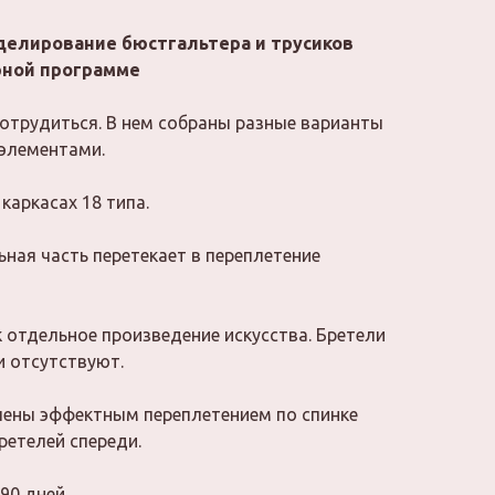
елирование бюстгальтера и трусиков
ерной программе
отрудиться. В нем собраны разные варианты
элементами.
 каркасах 18 типа.
ьная часть перетекает в переплетение
к отдельное произведение искусства. Бретели
и отсутствуют.
ены эффектным переплетением по спинке
бретелей спереди.
90 дней