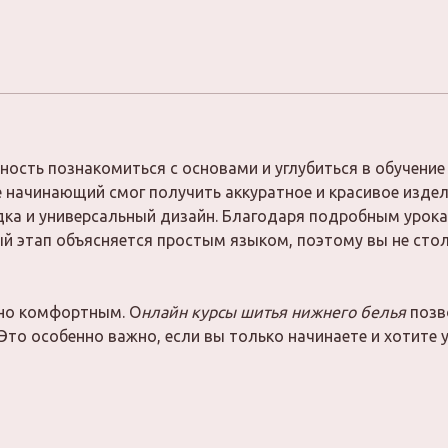
ость познакомиться с основами и углубиться в обучение
 начинающий смог получить аккуратное и красивое издели
ка и универсальный дизайн. Благодаря подробным урок
й этап объясняется простым языком, поэтому вы не сто
но комфортным. О
нлайн курсы шитья нижнего белья
позв
Это особенно важно, если вы только начинаете и хотите у