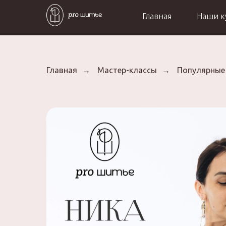
Главная
Наши 
Главная
→
Мастер-классы
→
Популярные