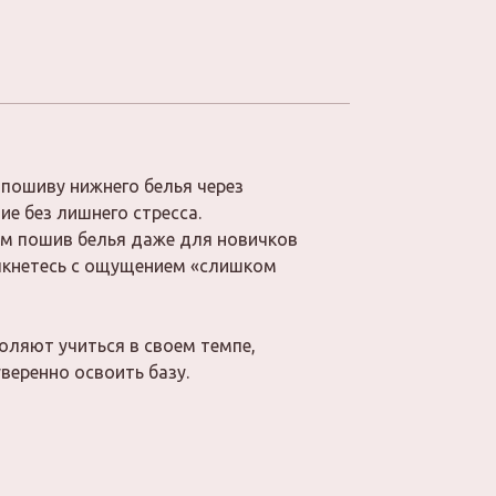
 пошиву нижнего белья через
е без лишнего стресса.
ам пошив белья даже для новичков
лкнетесь с ощущением «слишком
оляют учиться в своем темпе,
веренно освоить базу.