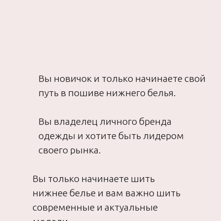
нижнего белья и тех, кто
выбирает лучшее для себя
Зарегистрироваться
19 октября в 15:00 по Мск
03
ОБ АВТОРЕ
ЕВГЕНИЯ