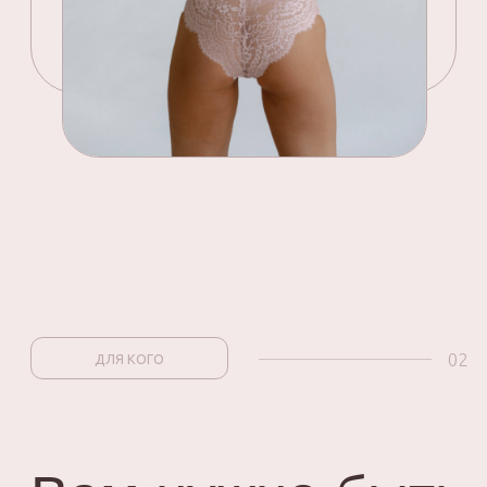
Вы новичок и только начинаете свой
путь в пошиве нижнего белья.
Вы владелец личного бренда
одежды и хотите быть лидером
своего рынка.
Вы только начинаете шить
нижнее белье и вам важно шить
современные и актуальные
модели.
Вы опытный мастер в пошиве
нижнего белья и следите за всеми
изменениями на рынке.
Вам интересна мировая мода