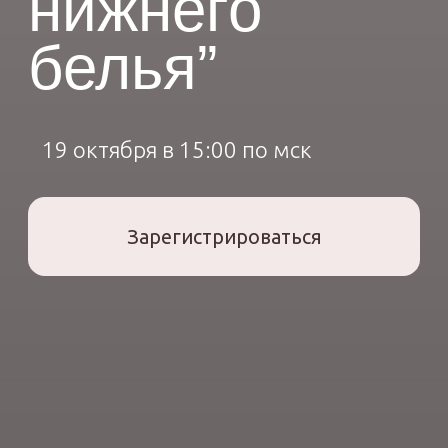
Зарегистрироваться
01
О ЧЕМ ВЕБИНАР
в рамках
вебинара вы
узнаете: