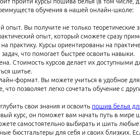
тоит пройти курсы пошива белья (в том числе, 
преимуществ обучения в нашей онлайн-школе:
й опыт. Вы получите не только теоретические з
актический опыт, который сможете сразу прим
на практику. Курсы ориентированы на практич
задач, что помогает быстрее освоить навыки.
ена. Стоимость курсов делает их доступными дл
ться шитье.
айн-формат. Вы можете учиться в удобное для 
, что позволяет легко сочетать обучение с дру
углубить свои знания и освоить
пошив белья дл
вый курс, он поможет вам начать путь в мире 
можете самостоятельно выбирать и шить любые
ные бюстгальтеры для себя и своих близких. Ес