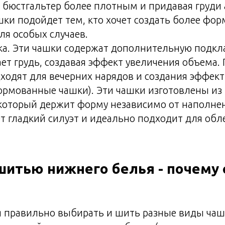
я бюстгальтер более плотным и придавая груди
шки подойдет тем, кто хочет создать более фор
ля особых случаев.
а. Эти чашки содержат дополнительную подкла
т грудь, создавая эффект увеличения объема.
ходят для вечерних нарядов и создания эффект
рмованные чашки). Эти чашки изготовлены из
который держит форму независимо от наполне
т гладкий силуэт и идеально подходит для об
шитью нижнего белья - почему 
я правильно выбирать и шить разные виды чаш