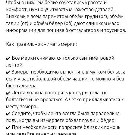
Чтобы в нижнем белье сочетались красота и
комфорт, нужно учитывать множество деталей.
Знакомые всем пареметры объём груди (ог), объём
талии (от) и объём бёдер (об) дают слишком мало
информации для пошива бюстгальтеров и трусиков.
Как правильно снимать мерки:
✔️ Все мерки снимаются только сантиметровой
лентой.
✔️ Замеры необходимо выполнять в мягком белье, а
если у вас небольшой объём чашки, то можно и без
бюстгальтера.
✔️ Лента должна повторять контуры тела, не
болтаться и не врезаться. А чётко прикладываться к
месту замера.
✔️ Следите, чтобы лента всегда была параллельна
полу, когда вы измеряете обхват груди и бёдер.
✔️ При необходимости попросите близких помочь
или делайте замеры у зеркала.