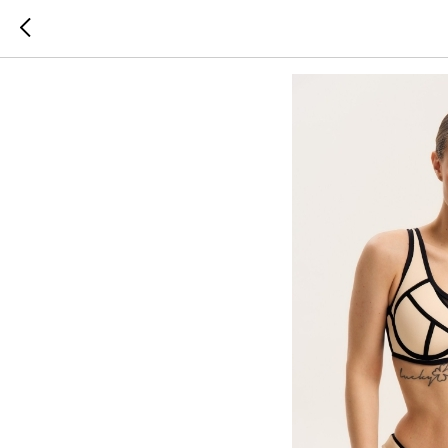
Фурниту