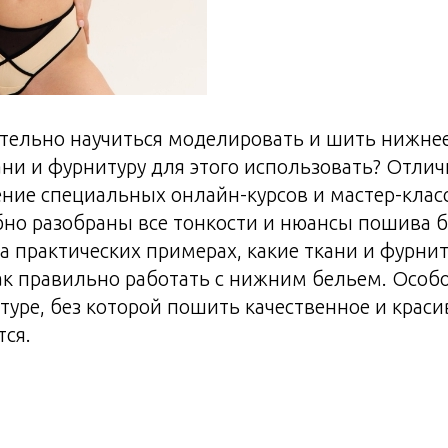
тельно научиться моделировать и шить нижнее
кани и фурнитуру для этого использовать? Отли
ние специальных онлайн-курсов и мастер-клас
бно разобраны все тонкости и нюансы пошива б
на практических примерах, какие ткани и фурни
ак правильно работать с нижним бельем. Особ
туре, без которой пошить качественное и крас
тся.