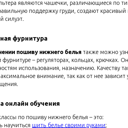
ьтера являются чашечки, различающиеся по ти
равильную поддержку груди, создают красивый 
й силуэт.
ная фурнитура
чении пошиву нижнего белья
также можно узн
фурнитуре – регуляторах, кольцах, крючках. О
остям использования, назначению. Качеству т
аксимальное внимание, так как от нее зависит 
щения.
а онлайн обучения
классы по пошиву нижнего белья – это:
ь научиться
шить белье своими руками
;