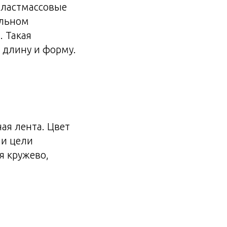
пластмассовые
ильном
. Такая
 длину и форму.
ая лента. Цвет
 и цели
я кружево,