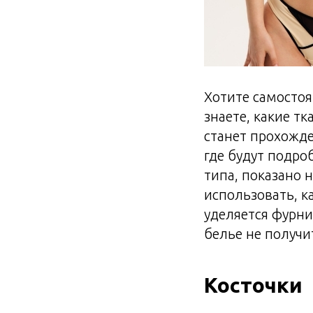
Хотите самостоя
знаете, какие т
станет прохожде
где будут подро
типа, показано 
использовать, к
уделяется фурни
белье не получи
Косточки