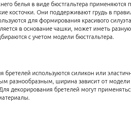
него белья
в виде бюстгальтера применяются 
кие косточки. Они поддерживают грудь в прав
льзуются для формирования красивого силуэта
ляется в основание чашки, может иметь разную
дбираются с учетом модели бюстгальтера.
я бретелей используются силикон или эластичн
ым разнообразным, ширина зависит от модели
Для декорирования бретелей могут применятьс
материалы.