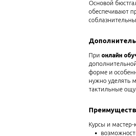
Основой бюстгал
обеспечивают п
соблазнительны
Дополнитель
При
онлайн обу
дополнительной 
форме и особенн
нужно уделять м
тактильные ощу
Преимуществ
Курсы и мастер-
возможност