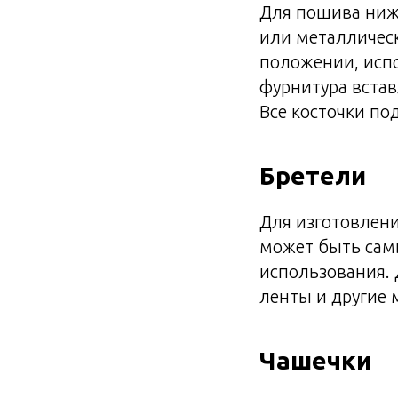
Для пошива ниж
или металличес
положении, испо
фурнитура встав
Все косточки по
Бретели
Для изготовлени
может быть сам
использования. 
ленты и другие 
Чашечки