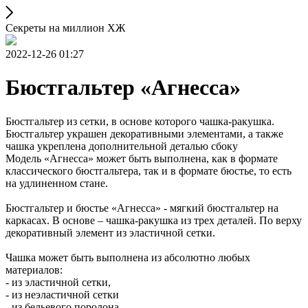
Секреты на миллион ХЖ
2022-12-26 01:27
Бюстгальтер «Агнесса»
Бюстгальтер из сетки, в основе которого чашка-ракушка.
Бюстгальтер украшен декоративными элементами, а также
чашка укреплена дополнительной деталью сбоку
Модель «Агнесса» может быть выполнена, как в формате
классического бюстгальтера, так и в формате бюстье, то есть
на удлиненном стане.
Бюстгальтер и бюстье «Агнесса» - мягкий бюстгальтер на
каркасах. В основе – чашка-ракушка из трех деталей. По верху
декоративный элемент из эластичной сетки.
Чашка может быть выполнена из абсолютно любых
материалов:
- из эластичной сетки,
- из неэластичной сетки
- из бельевого поролона