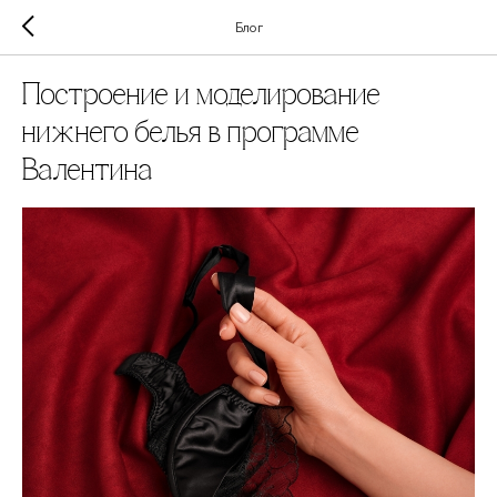
Блог
Построение и моделирование
нижнего белья в программе
Валентина